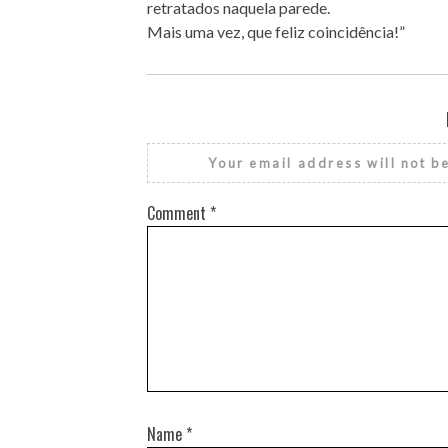
retratados naquela parede.
Mais uma vez, que feliz coincidência!”
Your email address will not b
Comment
*
Name
*