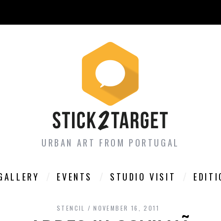
URBAN ART FROM PORTUGAL
GALLERY
EVENTS
STUDIO VISIT
EDIT
STENCIL
NOVEMBER 16, 2011