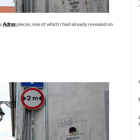
ew
Adres
pieces, one of which I had already revealed on