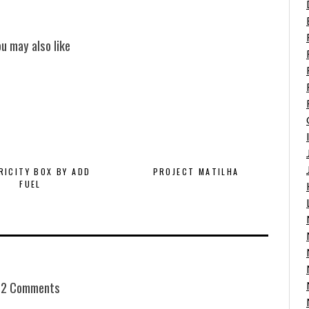
ou may also like
RICITY BOX BY ADD
PROJECT MATILHA
FUEL
2 Comments