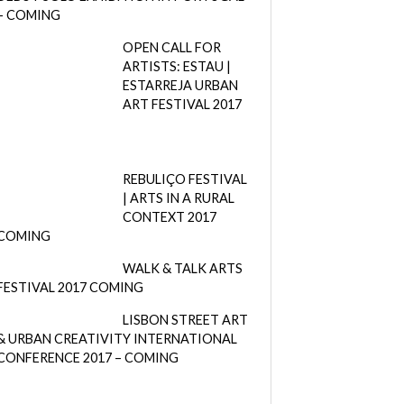
– COMING
OPEN CALL FOR
ARTISTS: ESTAU |
ESTARREJA URBAN
ART FESTIVAL 2017
REBULIÇO FESTIVAL
| ARTS IN A RURAL
CONTEXT 2017
COMING
WALK & TALK ARTS
FESTIVAL 2017 COMING
LISBON STREET ART
& URBAN CREATIVITY INTERNATIONAL
CONFERENCE 2017 – COMING