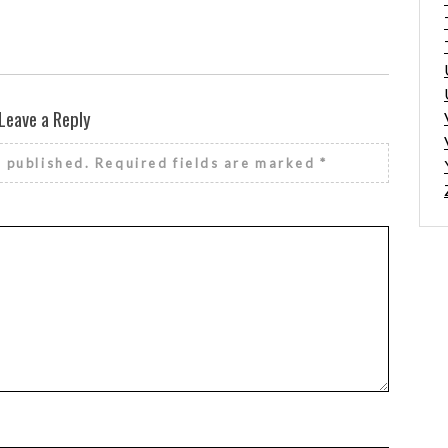
Leave a Reply
e published.
Required fields are marked
*