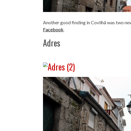
Another good finding in Covilhã was two n
Facebook
.
Adres