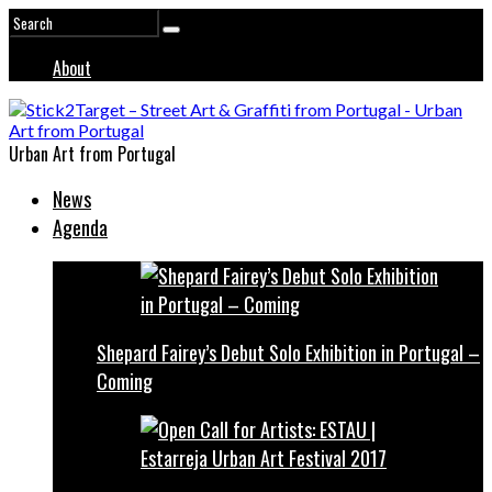
About
Urban Art from Portugal
News
Agenda
Shepard Fairey’s Debut Solo Exhibition in Portugal –
Coming