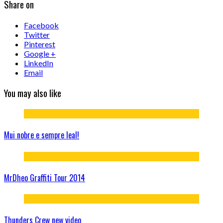
Share on
Facebook
Twitter
Pinterest
Google +
LinkedIn
Email
You may also like
Mui nobre e sempre leal!
MrDheo Graffiti Tour 2014
Thunders Crew new video