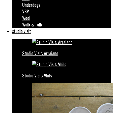
Underdogs
VSP
Wool
Walk & Talk
studio visit
Studio Visit: Arraiano
Studio Visit: Vhils