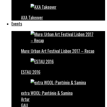
AXA Takeover
Events
Muro: Urban Art Festival Lisbon 2017 – Recap
ESTAU 2016
extra WOOL: Pantónio & Samina
Artur
GAU