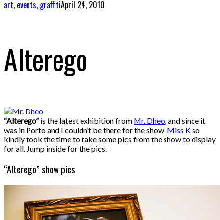
art
,
events
,
graffiti
April 24, 2010
Alterego
“Alterego”
is the latest exhibition from
Mr. Dheo
, and since it
was in Porto and I couldn’t be there for the show,
Miss K
so
kindly took the time to take some pics from the show to display
for all. Jump inside for the pics.
“Alterego” show pics