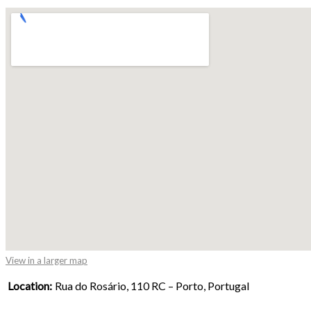
View in a larger map
Location:
Rua do Rosário, 110 RC – Porto, Portugal