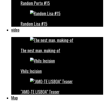
Random Porto #15
Random Lisa #15
video
The nest man, making-of
Vhils: Incision
“AMO-TE LISBOA” Teaser
Map