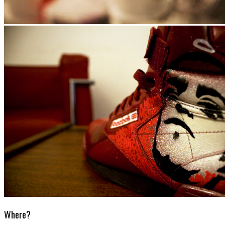
Where?