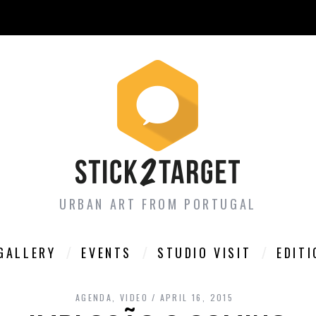
URBAN ART FROM PORTUGAL
GALLERY
EVENTS
STUDIO VISIT
EDIT
AGENDA
,
VIDEO
APRIL 16, 2015