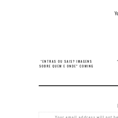
Y
“ENTRAS OU SAIS? IMAGENS
SOBRE QUEM E ONDE” COMING
Your email address will not b