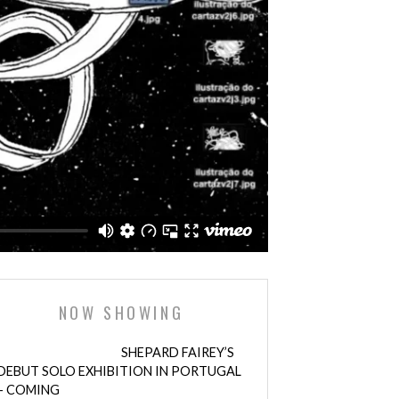
NOW SHOWING
SHEPARD FAIREY’S
DEBUT SOLO EXHIBITION IN PORTUGAL
– COMING