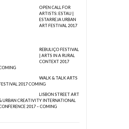
OPEN CALL FOR
ARTISTS: ESTAU |
ESTARREJA URBAN
ART FESTIVAL 2017
REBULIÇO FESTIVAL
| ARTS IN A RURAL
CONTEXT 2017
COMING
WALK & TALK ARTS
FESTIVAL 2017 COMING
LISBON STREET ART
& URBAN CREATIVITY INTERNATIONAL
CONFERENCE 2017 – COMING