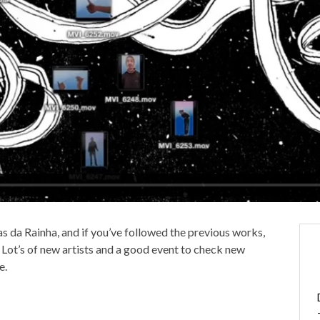
as da Rainha, and if you’ve followed the previous works,
. Lot’s of new artists and a good event to check new
e.